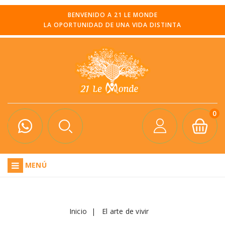
BENVENIDO A 21 LE MONDE
LA OPORTUNIDAD DE UNA VIDA DISTINTA
0
MENÚ
Inicio
El arte de vivir