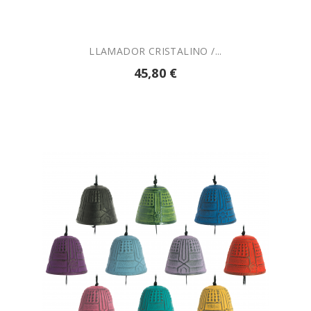
LLAMADOR CRISTALINO /...
45,80 €