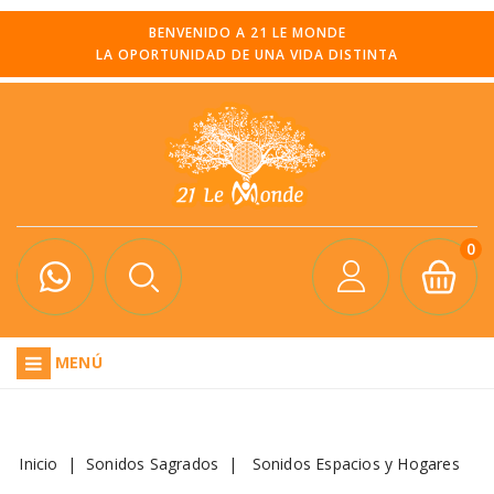
BENVENIDO A 21 LE MONDE
LA OPORTUNIDAD DE UNA VIDA DISTINTA
0
MENÚ
Inicio
Sonidos Sagrados
Sonidos Espacios y Hogares