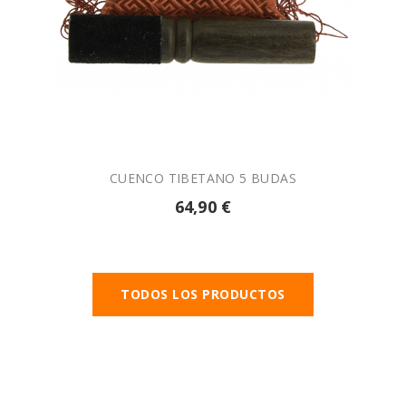

AÑADIR A LA CESTA
CUENCO TIBETANO 5 BUDAS
64,90 €
TODOS LOS PRODUCTOS