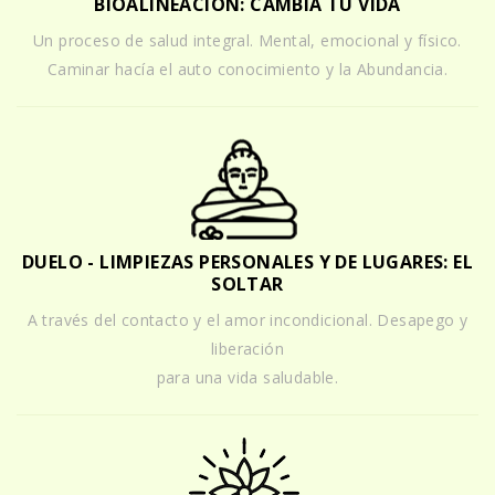
BIOALINEACIÓN: CAMBIA TU VIDA
Un proceso de salud integral. Mental, emocional y físico.
Caminar hacía el auto conocimiento y la Abundancia.
DUELO - LIMPIEZAS PERSONALES Y DE LUGARES: EL
SOLTAR
A través del contacto y el amor incondicional. Desapego y
liberación
para una vida saludable.