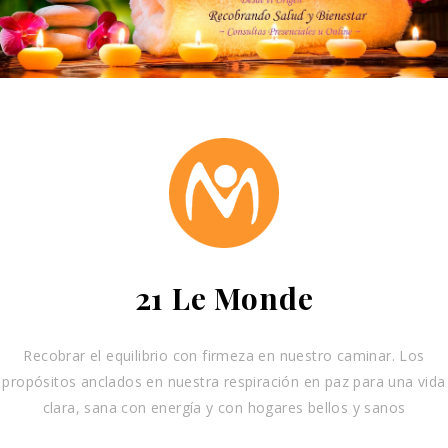
21 Le Monde
Recobrar el equilibrio con firmeza en nuestro caminar. Los
propósitos anclados en nuestra respiración en paz para una vida
clara, sana con energía y con hogares bellos y sanos