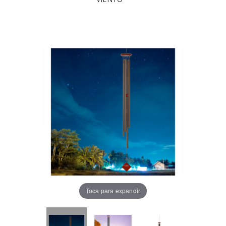
Toca para expandir