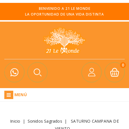
BENVENIDO A 21 LE MONDE
LA OPORTUNIDAD DE UNA VIDA DISTINTA
0
MENÚ
Inicio
Sonidos Sagrados
SATURNO CAMPANA DE
VIENTO