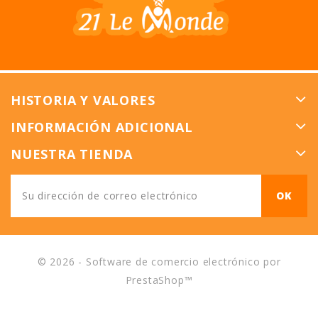
HISTORIA Y VALORES
INFORMACIÓN ADICIONAL
NUESTRA TIENDA
© 2026 - Software de comercio electrónico por
PrestaShop™