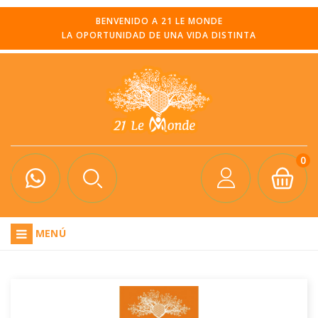
BENVENIDO A 21 LE MONDE
LA OPORTUNIDAD DE UNA VIDA DISTINTA
0
MENÚ