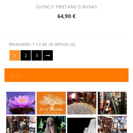
CUENCO TIBETANO 5 BUDAS
64,90 €
Mostrando 1-12 de 26 artículo (s)
1
2
3
Inicio