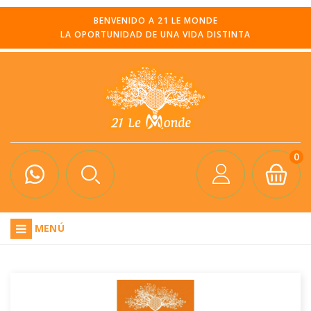
BENVENIDO A 21 LE MONDE
LA OPORTUNIDAD DE UNA VIDA DISTINTA
0
MENÚ