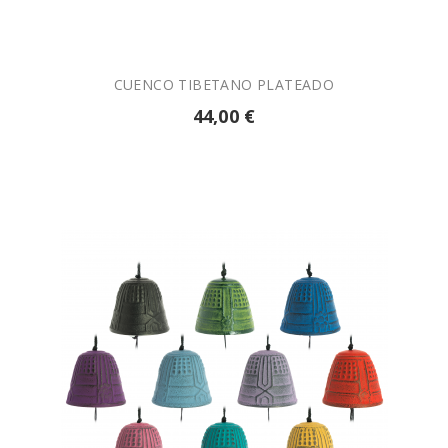
CUENCO TIBETANO PLATEADO
44,00 €