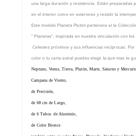
una larga duración y resistencia. Están preparadas p
en el interior como en exteriores y resistir la intempe
Este modelo Planeta Plutón pertenece al la Colecció
" Planetas", inspirada en nuestra vinculación con lo
Celestes próximos y sus influencias recíprocas. Por
color o tu carta astral puedes elegir la que mas te g
Neptuno, Venus, Tierra, Plutón, Marte, Saturno y Mercuri
Campana de Viento,
de Precisión,
de 68 cm de Largo,
de 6 Tubos de Aluminio,
de Color Bronce