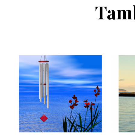
Tamb
