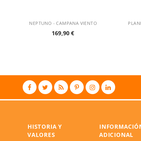
NEPTUNO - CAMPANA VIENTO
PLAN
169,90 €
HISTORIA Y
INFORMACIÓ
VALORES
ADICIONAL