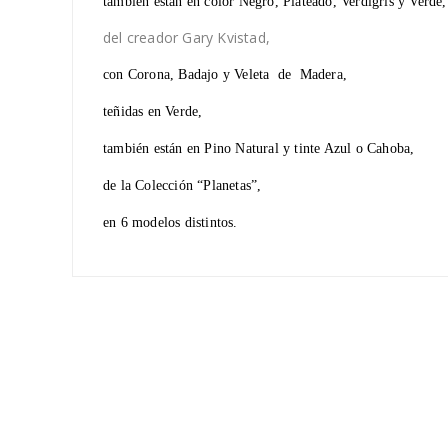
también están en color Negro, Plateado, Verdigris y Verde,
del creador Gary Kvistad,
con Corona, Badajo y Veleta de Madera,
teñidas en Verde,
también están en Pino Natural y tinte Azul o Cahoba,
de la Colección “Planetas”,
en 6 modelos distintos.