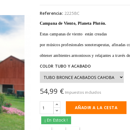
Referencia:
2225BC
Campana de Viento, Planeta Plutón.
Estas campanas de viento están creadas
por músicos profesionales sonoterapeutas, afinadas c
obtener ambientes armoniosos y relajantes a través d
COLOR TUBO Y ACABADO
54,99 €
Impuestos incluidos
AÑADIR A LA CESTA
¡ En Estock !