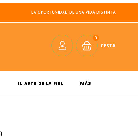
LA OPORTUNIDAD DE UNA VIDA DISTINTA
0
CESTA
S
EL ARTE DE LA PIEL
MÁS
O