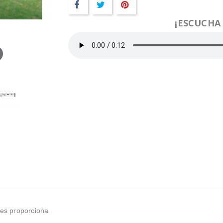
¡ESCUCHA
 les proporciona