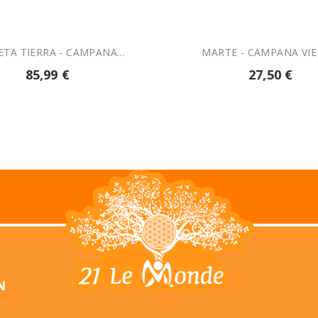
ETA TIERRA - CAMPANA...
MARTE - CAMPANA VI
85,99 €
27,50 €
N