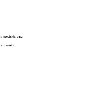
on precisión para
e su sonido.