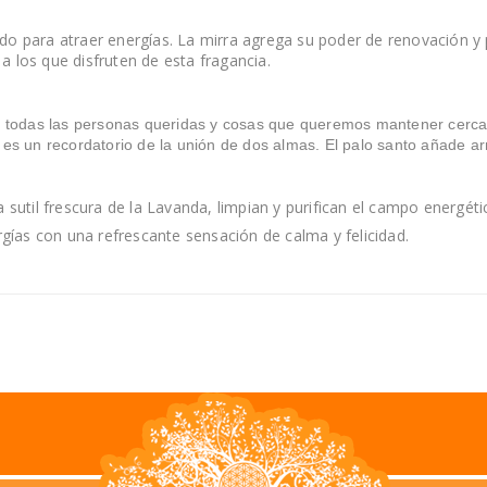
do para atraer energías. La mirra agrega su poder de renovación y
a los que disfruten de esta fragancia.
 a todas las personas queridas y cosas que queremos mantener cerca
d es un recordatorio de la unión de dos almas. El palo santo añade 
til frescura de la Lavanda, limpian y purifican el campo energético
ías con una refrescante sensación de calma y felicidad.