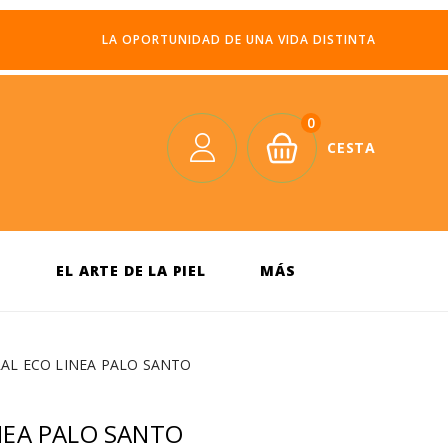
LA OPORTUNIDAD DE UNA VIDA DISTINTA
0
CESTA
S
EL ARTE DE LA PIEL
MÁS
AL ECO LINEA PALO SANTO
NEA PALO SANTO