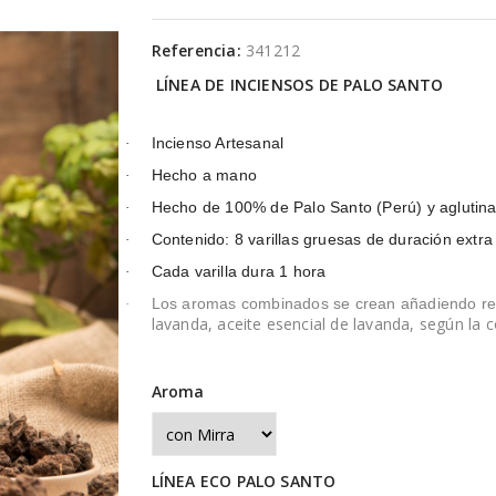
Referencia:
341212
LÍNEA DE INCIENSOS DE PALO SANTO
Incienso Artesanal
·
Hecho a mano
·
Hecho de 100% de Palo Santo (Perú) y aglutina
·
Contenido: 8 varillas gruesas de duración extra
·
Cada varilla dura 1 hora
·
Los aromas combinados se crean añadiendo re
·
lavanda, aceite esencial de lavanda, según la 
Aroma
LÍNEA ECO PALO SANTO