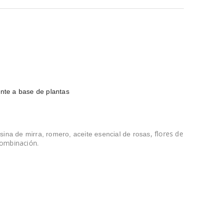
nte a base de plantas
, flores de
sina de mirra,
romero, aceite esencial de rosas
combinación.