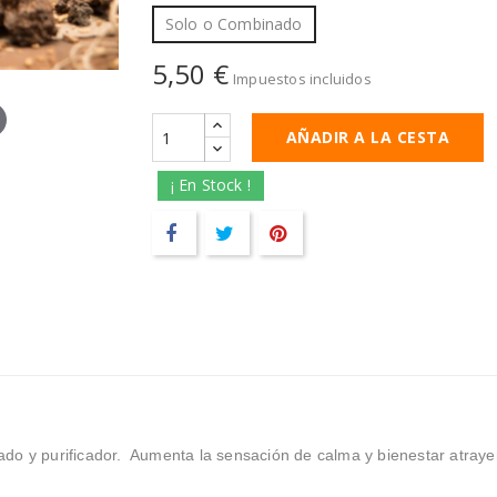
Solo o Combinado
5,50 €
Impuestos incluidos
AÑADIR A LA CESTA
¡ En Stock !
do y purificador. Aumenta la sensación de calma y bienestar atraye