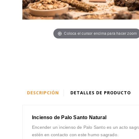
Coloca el cursor encima para hacer zoom
DESCRIPCIÓN
DETALLES DE PRODUCTO
Incienso de Palo Santo Natural
Encender un incienso de Palo Santo es un acto sagra
estén en contacto con este humo sagrado.